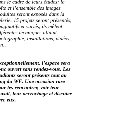
ns le cadre de leurs études: la
îte et l’ensemble des images
oduites seront exposés dans la
lerie. 15 projets seront présentés,
aginatifs et variés, ils mêlent
fférentes techniques alliant
otographie, installations, vidéos,
on…
xceptionnellement, l’espace sera
onc ouvert sans rendez-vous. Les
udiants seront présents tout au
ong du WE. Une occasion rare
ur les rencontrer, voir leur
avail, leur accrochage et discuter
vec eux.