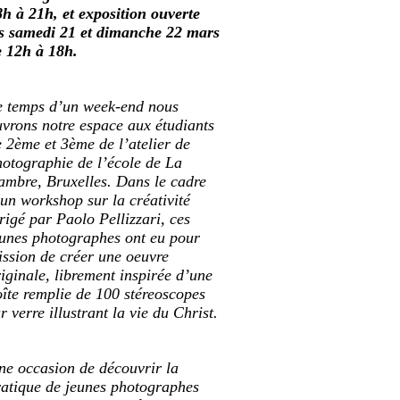
h à 21h, et exposition ouverte
es samedi 21 et dimanche 22 mars
e 12h à 18h.
e temps d’un week-end nous
vrons notre espace aux étudiants
 2ème et 3ème de l’atelier de
hotographie de l’école de La
ambre, Bruxelles. Dans le cadre
un workshop sur la créativité
rigé par Paolo Pellizzari, ces
eunes photographes ont eu pour
ission de créer une oeuvre
iginale, librement inspirée d’une
îte remplie de 100 stéreoscopes
r verre illustrant la vie du Christ.
ne occasion de découvrir la
ratique de jeunes photographes