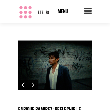
Enrique Ramirez: Reflechir le