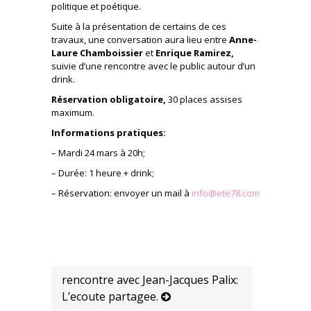
politique et poétique.
Suite à la présentation de certains de ces
travaux, une conversation aura lieu entre
Anne-
Laure Chamboissier
et
Enrique Ramirez,
suivie d’une rencontre avec le public autour d’un
drink.
Réservation obligatoire,
30 places assises
maximum.
Informations pratiques:
– Mardi 24 mars à 20h;
– Durée: 1 heure + drink;
– Réservation: envoyer un mail à
info@ete78.com
rencontre avec Jean-Jacques Palix:
L’ecoute partagee.