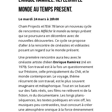
monde au temps present.
Le mardi 24 mars à 20h00
Cham Projects et l’Eté 78 lance un nouveau cycle
de rencontres
Réfléchir le monde au temps présent
qui se poursuivra en décembre avec de
nouvelles découvertes. Ce cycle se propose
d’aller à la rencontre de cinéastes et vidéastes
posant un regard sur le monde présent.
Une première rencontre aura lieu avec le
cinéaste artiste chilien
Enrique Ramirez
(né en
1979). Son travail est à la fois un questionnement
sur l’Histoire, celle principalement du Chili, et le
monde contemporain. Le voyage, thème
récurrent de son travail, est le plus souvent
imaginaire et métaphorique. Tout en se basant
sur des faits réels, ses films ne relèvent ni de la
fiction, ni du documentaire. Les longs plans-
séquences, les textes poétiques en voix off, les
musiques peu contrastées, tout concourt à créer
une atmosphère onirique à la force éminemment