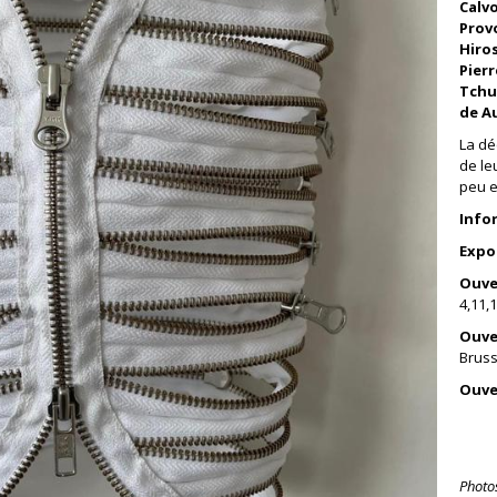
Calvo
Prov
Hiros
Pier
Tchu
de A
La dé
de le
peu e
Info
Expo
Ouve
4,11,1
Ouve
Bruss
Ouve
Photo