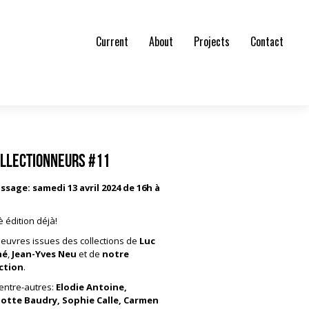
Current
About
Projects
Contact
ollectionneurs #11
issage:
samedi 13 avril 2024 de 16h à
è édition déjà!
euvres issues des collections de
Luc
hé
,
Jean-Yves Neu
et de
notre
ction
.
entre-autres:
Elodie Antoine,
lotte Baudry, Sophie Calle, Carmen