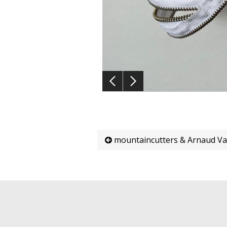
mountaincutters & Arnaud V